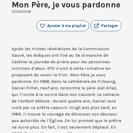
Mon Père, je vous pardonne
07/09/2018
Ajouter à ma playlist
Partager
Après les tristes révélations de la Commission
Sauvé, les évêques ont fixé au 3e dimanche de
Carême la journée de prière pour les personnes
victimes d’abus. KTO s’unit à cette initiative en
proposant de revoir le film : Mon Père je vous
pardonne. En 1968, dans la cathédrale de Fribourg,
Daniel Pittet, neuf ans, rencontre le père Joël Allaz,
qui l’invite à le suivre dans son couvent. Le calvaire
de l’enfant débute : durant quatre ans, Daniel sera
violé par ce prêtre capucin. Vingt ans plus tard, en
1989, il trouve le courage de dénoncer son abuseur
aux autorités de l’Église. On lui promet que le prêtre
ne nuira plus. En fait, il est seulement déplacé. En