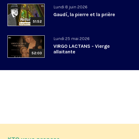
Lundi 8 juin 2026
Gaudí, la pierre et la prière
51:52
Lundi 25 mai 2026
VIRGO LACTANS - Vierge
allaitante
52:03