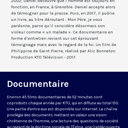
2002, Daniel découvre que l’homme est toujours en
fonction, en France, à Grenoble. Daniel accepte alors
de témoigner pour la presse. Puis, en 2017, il publie
un livre, au titre déroutant : Mon Père, je vous
pardonne, parce qu’il considère désormais son
violeur comme « un malade ». Ce documentaire en
forme d’entretien revient sur cet éprouvant
témoignage mais avec le regard de la foi. Un film de
Philippine de Saint Pierre, réalisé par Alic Bonneton.
Production KTO Télévision - 2017.
Documentaire
Environ 45 films documentaires de 52 minutes sont
coproduits chaque année par KTO, qui en diffuse au total 150.
Une partie d'entre eux est disponible sur Internet. La chaîne
privilégie des documents mettant en valeur une vision
chrétienne de l'homme, une lecture des questions de société
au regard de la doctrine sociale de l'Église, une (re)découverte