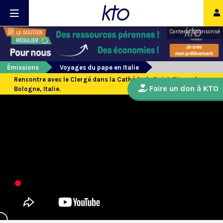
Contenu sponsorisé
Émissions
Voyages du pape en Italie
Rencontre avec le Clergé dans la Cathédrale Saint-Pierre de
Faire un don à KTO
Bologne, Italie.