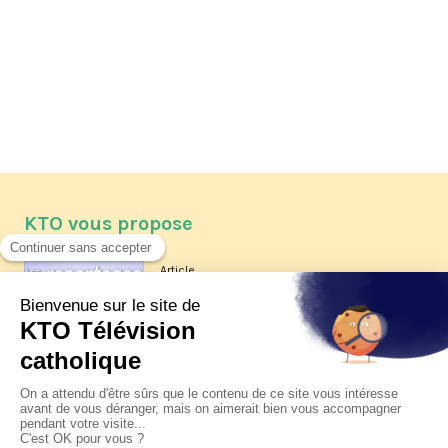
KTO vous propose
Article
Les reportages d'été 2026 de KTO
Article
La visite pastorale du pape Léon
XIV à Assise à suivre sur KTO le
jeudi 6 août