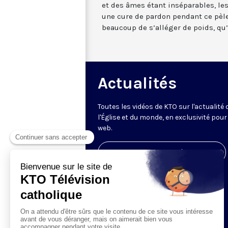
et des âmes étant inséparables, le
une cure de pardon pendant ce pèle
beaucoup de s’alléger de poids, qu’
Actualités
Toutes les vidéos de KTO sur l'actualité 
l'Église et du monde, en exclusivité pour 
web.
Visiter la page de l'émission