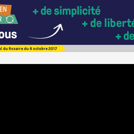
al du Rosaire du 6 octobre 2017