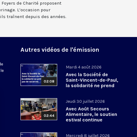
s Foyers de Charité proposent
rinage. L’occasion pour
ils traînent depuis des années.
Autres vidéos de l'émission
de
Mardi 4 août 2026
le
Avec la Société de
Saint-Vincent-de-Paul,
02:08
la solidarité ne prend
pas de vacances
Jeudi 30 juillet 2026
Avec Août Secours
Alimentaire, le soutien
02:44
estival continue
Mercredi 8 juillet 2026