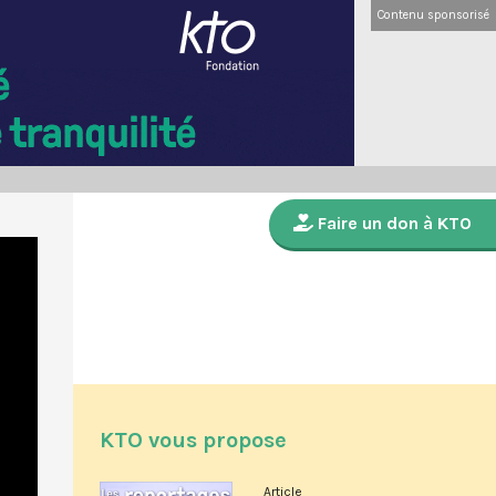
Contenu sponsorisé
Faire un don à KTO
KTO vous propose
Article