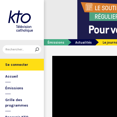
Émissions
Actualités
Le journ
Se connecter
Accueil
Émissions
Grille des
programmes