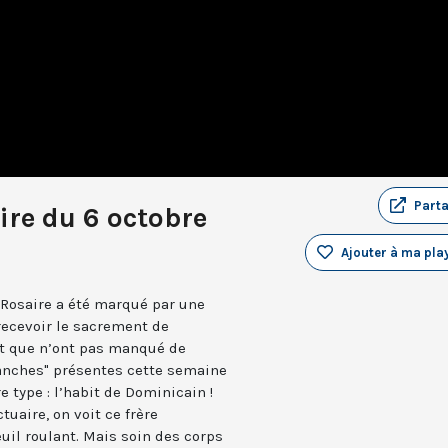
Part
ire du 6 octobre
Ajouter à ma play
 Rosaire a été marqué par une
recevoir le sacrement de
rt que n’ont pas manqué de
anches" présentes cette semaine
 type : l’habit de Dominicain !
uaire, on voit ce frère
il roulant. Mais soin des corps