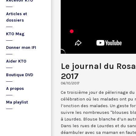
Recevoir KTO
Articles et
dossiers
KTO Mag
Donner mon IFI
Aider KTO
Le journal du Rosa
2017
Boutique DVD
06/10/2017
A propos
Ce troisième jour de pèlerinage du
célébration où les malades ont pu 
Ma playlist
l’onction des malades. Un geste fo
suivre les nombreuses "blouses bl
à Lourdes. Blouse blanche d’un autre
Dans les rues de Lourdes et du sanct
déambuler avec sa maman en fauteu