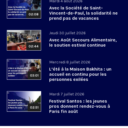
Mardi 4 août 2026
Avec la Société de Saint-
Vincent-de-Paul, la solidarité ne
02:08
prend pas de vacances
Jeudi 30 juillet 2026
Avec Août Secours Alimentaire,
le soutien estival continue
02:44
Mercredi 8 juillet 2026
L’été à la Maison Bakhita : un
accueil en continu pour les
03:01
personnes exilées
Mardi 7 juillet 2026
Festival Santos : les jeunes
pros donnent rendez-vous à
02:51
Paris fin août