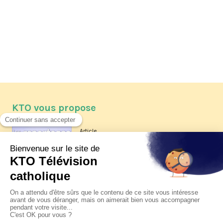
KTO vous propose
Article
Les reportages d'été 2026 de KTO
Article
La visite pastorale du pape Léon
XIV à Assise à suivre sur KTO le
jeudi 6 août