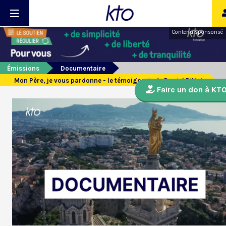
Contenu sponsorisé
Émissions
Documentaire
Mon Père, je vous pardonne - le témoignage de Daniel Pittet
Faire un don à KT