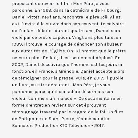
proposant de revoir le film : Mon Père je vous
pardonne. En 1968, dans la cathédrale de Fribourg,
Daniel Pittet, neuf ans, rencontre le père Joël Allaz,
qui l’invite à le suivre dans son couvent. Le calvaire
de l’enfant débute : durant quatre ans, Daniel sera
violé par ce prêtre capucin. Vingt ans plus tard, en
1989, il trouve le courage de dénoncer son abuseur
aux autorités de l’Église. On lui promet que le prêtre
ne nuira plus. En fait, il est seulement déplacé. En
2002, Daniel découvre que l’homme est toujours en
fonction, en France, à Grenoble. Daniel accepte alors
de témoigner pour la presse. Puis, en 2017, il publie
un livre, au titre déroutant : Mon Père, je vous
pardonne, parce qu’il considère désormais son
violeur comme « un malade ». Ce documentaire en
forme d’entretien revient sur cet éprouvant
témoignage traversé par le regard de la foi. Un film
de Philippine de Saint Pierre, réalisé par Alic
Bonneton. Production KTO Télévision - 2017.