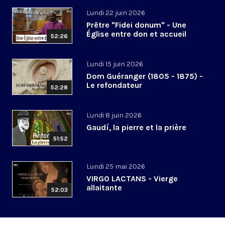
Lundi 22 juin 2026
Prêtre "Fidei donum" - Une
Église entre don et accueil
52:26
Lundi 15 juin 2026
Dom Guéranger (1805 - 1875) -
Le refondateur
52:28
Lundi 8 juin 2026
Gaudí, la pierre et la prière
51:52
Lundi 25 mai 2026
VIRGO LACTANS - Vierge
allaitante
52:03