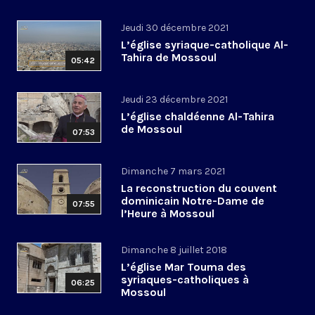
Jeudi 30 décembre 2021
L’église syriaque-catholique Al-
Tahira de Mossoul
05:42
Jeudi 23 décembre 2021
L’église chaldéenne Al-Tahira
de Mossoul
07:53
Dimanche 7 mars 2021
La reconstruction du couvent
dominicain Notre-Dame de
07:55
l’Heure à Mossoul
Dimanche 8 juillet 2018
L’église Mar Touma des
syriaques-catholiques à
06:25
Mossoul