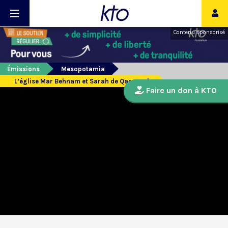
Contenu sponsorisé
Émissions
Mesopotamia
L’église Mar Behnam et Sarah de Qaraqosh
Faire un don à KTO