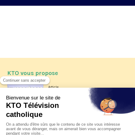
KTO vous propose
Article
Les reportages d'été 2026 de KTO
Article
La visite pastorale du pape Léon
XIV à Assise à suivre sur KTO le
jeudi 6 août