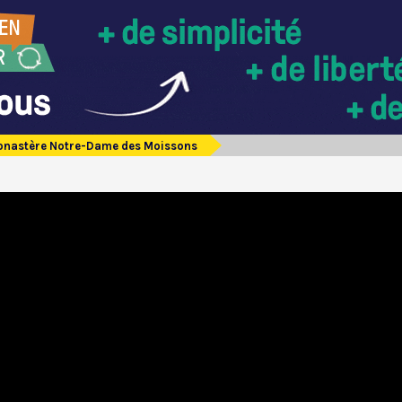
onastère Notre-Dame des Moissons