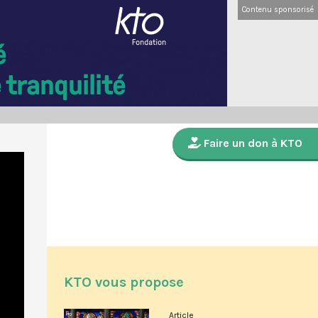
Contenu sponsorisé
Faire un don à KTO
KTO vous propose
Article