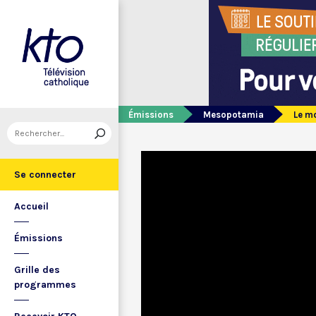
Émissions
Mesopotamia
Le m
Se connecter
Accueil
Émissions
Grille des
programmes