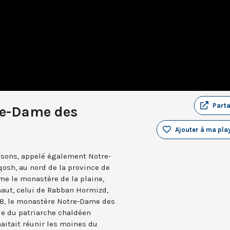
Part
re-Dame des
Ajouter à ma play
sons, appelé également Notre-
osh, au nord de la province de
me le monastère de la plaine,
aut, celui de Rabban Hormizd,
58, le monastère Notre-Dame des
de du patriarche chaldéen
aitait réunir les moines du