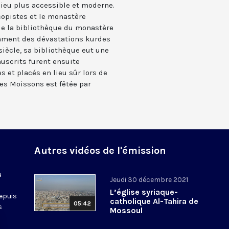
ieu plus accessible et moderne.
copistes et le monastère
 de la bibliothèque du monastère
ment des dévastations kurdes
siècle, sa bibliothèque eut une
scrits furent ensuite
 et placés en lieu sûr lors de
es Moissons est fêtée par
Autres vidéos de l'émission
u
Jeudi 30 décembre 2021
L’église syriaque-
epuis
catholique Al-Tahira de
05:42
s
Mossoul