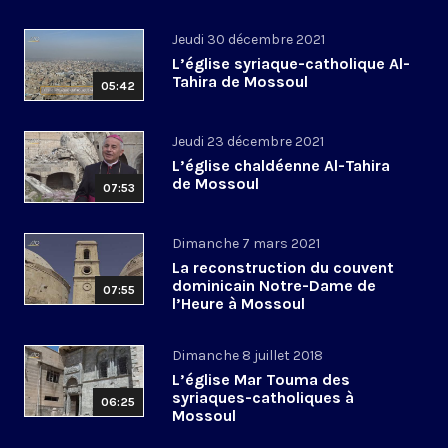
Jeudi 30 décembre 2021
L’église syriaque-catholique Al-
Tahira de Mossoul
05:42
Jeudi 23 décembre 2021
L’église chaldéenne Al-Tahira
de Mossoul
07:53
Dimanche 7 mars 2021
La reconstruction du couvent
dominicain Notre-Dame de
07:55
l’Heure à Mossoul
Dimanche 8 juillet 2018
L’église Mar Touma des
syriaques-catholiques à
06:25
Mossoul