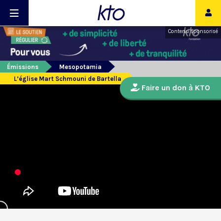
Contenu sponsorisé
Émissions
Mesopotamia
L’église Mart Schmouni de Bartella
Faire un don à KTO