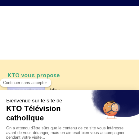
KTO vous propose
Article
Les reportages d'été 2026 de KTO
Article
La visite pastorale du pape Léon
XIV à Assise à suivre sur KTO le
jeudi 6 août