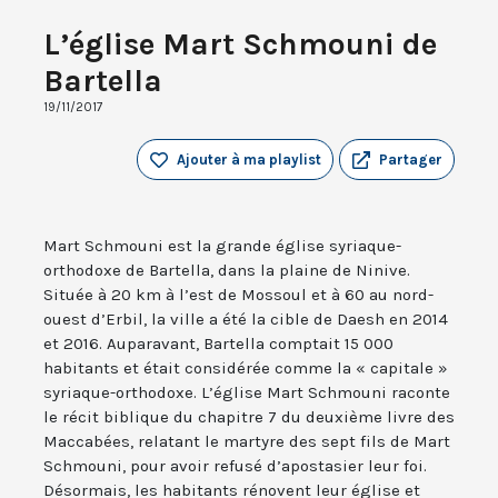
L’église Mart Schmouni de
Bartella
19/11/2017
Ajouter à ma playlist
Partager
Mart Schmouni est la grande église syriaque-
orthodoxe de Bartella, dans la plaine de Ninive.
Située à 20 km à l’est de Mossoul et à 60 au nord-
ouest d’Erbil, la ville a été la cible de Daesh en 2014
et 2016. Auparavant, Bartella comptait 15 000
habitants et était considérée comme la « capitale »
syriaque-orthodoxe. L’église Mart Schmouni raconte
le récit biblique du chapitre 7 du deuxième livre des
Maccabées, relatant le martyre des sept fils de Mart
Schmouni, pour avoir refusé d’apostasier leur foi.
Désormais, les habitants rénovent leur église et