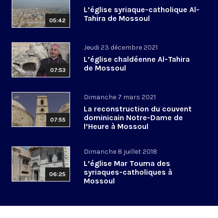
L’église syriaque-catholique Al-
Tahira de Mossoul
05:42
Jeudi 23 décembre 2021
L’église chaldéenne Al-Tahira
de Mossoul
07:53
Dimanche 7 mars 2021
La reconstruction du couvent
dominicain Notre-Dame de
07:55
l’Heure à Mossoul
Dimanche 8 juillet 2018
L’église Mar Touma des
syriaques-catholiques à
06:25
Mossoul