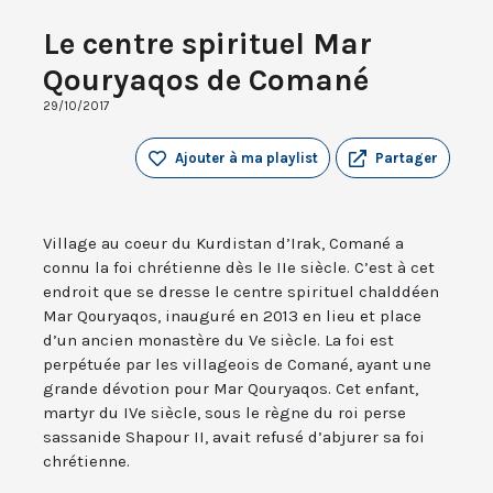
Le centre spirituel Mar
Qouryaqos de Comané
29/10/2017
Ajouter à ma playlist
Partager
Village au coeur du Kurdistan d’Irak, Comané a
connu la foi chrétienne dès le IIe siècle. C’est à cet
endroit que se dresse le centre spirituel chalddéen
Mar Qouryaqos, inauguré en 2013 en lieu et place
d’un ancien monastère du Ve siècle. La foi est
perpétuée par les villageois de Comané, ayant une
grande dévotion pour Mar Qouryaqos. Cet enfant,
martyr du IVe siècle, sous le règne du roi perse
sassanide Shapour II, avait refusé d’abjurer sa foi
chrétienne.