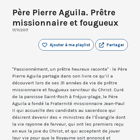
Père Pierre Aguila. Prêtre
missionnaire et fougueux
17/11/2017
Ajouter à ma playlist
Partager
"Passionnément, un prêtre heureux raconte" : le Père
Pierre Aguila partage dans son livre ce qu’il a
découvert lors de ses 31 années de vie de prêtre
missionnaire et fougueux serviteur du Christ. Curé
de la paroisse Saint-Roch à Fréjus-plage, le Père
Aguila a fondé la Fraternité missionnaire Jean-Paul
II qui accueille des candidats au sacerdoce qui
désirent devenir des « ministres de l’Évangile dont
la vie rayonne de ferveur, qui ont les premiers reçu
en eux la joie du Christ, et qui acceptent de jouer
leur vie pour que le Royaume soit annoncé et