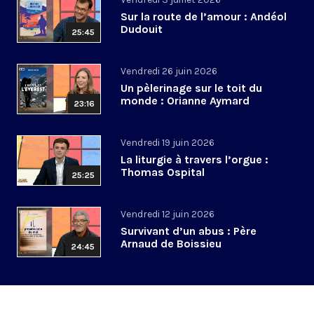
Sur la route de l’amour : Andéol
Dudouit
25:45
Vendredi 26 juin 2026
Un pèlerinage sur le toit du
monde : Orianne Aymard
23:16
Vendredi 19 juin 2026
La liturgie à travers l’orgue :
Thomas Ospital
25:25
Vendredi 12 juin 2026
Survivant d’un abus : Père
Arnaud de Boissieu
24:45