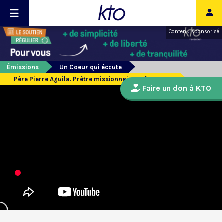
Contenu sponsorisé
Émissions
Un Coeur qui écoute
Père Pierre Aguila. Prêtre missionnaire et fougueux
Faire un don à KTO