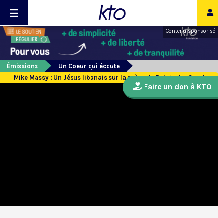
Contenu sponsorisé
Émissions
Un Coeur qui écoute
Mike Massy : Un Jésus libanais sur la scène du Palais des Sports
Faire un don à KTO