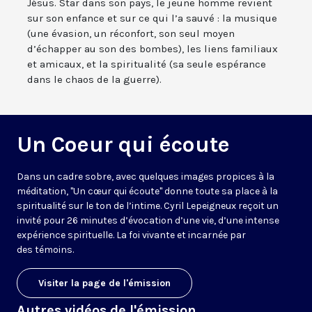
Jésus. Star dans son pays, le jeune homme revient
sur son enfance et sur ce qui l’a sauvé : la musique
(une évasion, un réconfort, son seul moyen
d’échapper au son des bombes), les liens familiaux
et amicaux, et la spiritualité (sa seule espérance
dans le chaos de la guerre).
Un Coeur qui écoute
Dans un cadre sobre, avec quelques images propices à la
méditation, "Un cœur qui écoute" donne toute sa place à la
spiritualité sur le ton de l’intime. Cyril Lepeigneux reçoit un
invité pour 26 minutes d’évocation d’une vie, d’une intense
expérience spirituelle. La foi vivante et incarnée par
des témoins.
Visiter la page de l'émission
Autres vidéos de l'émission