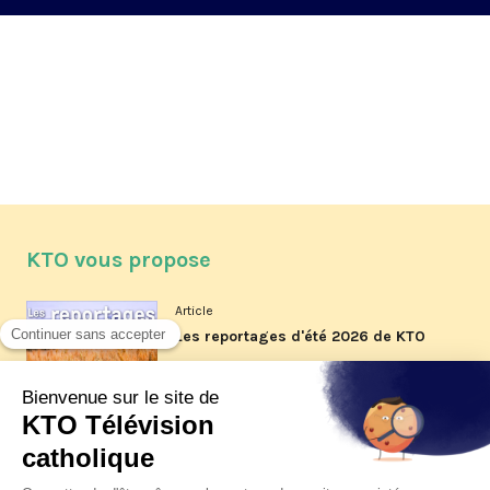
KTO vous propose
Article
Les reportages d'été 2026 de KTO
Article
La visite pastorale du pape Léon
XIV à Assise à suivre sur KTO le
jeudi 6 août