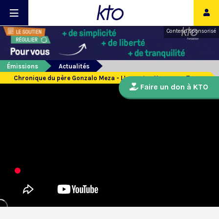
Contenu sponsorisé
Émissions
Actualités
Chronique du père Gonzalo Meza - L’ouragan Harvey au Texas
Faire un don à KTO