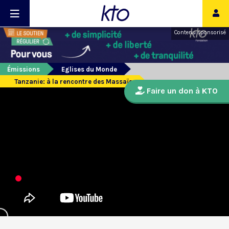
Contenu sponsorisé
Émissions
Eglises du Monde
Tanzanie: à la rencontre des Massaïs
Faire un don à KTO