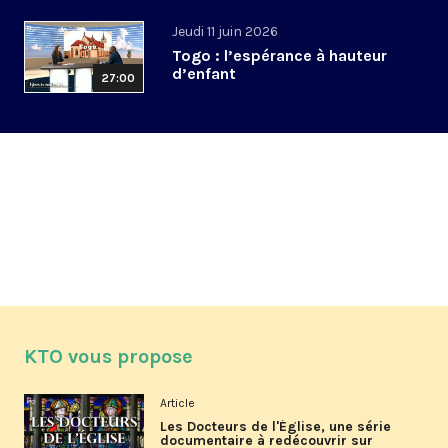
Jeudi 11 juin 2026
Togo : l’espérance à hauteur
d’enfant
27:00
KTO vous propose
Article
Les Docteurs de l'Église, une série
documentaire à redécouvrir sur