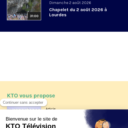
Dimanche 2 août 2026
Chapelet du 2 août 2026 à
Lourdes
31:00
KTO vous propose
Article
Les reportages d'été 2026 de KTO