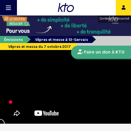
Contenu sponsorisé
Émissions
Vêpres et messe à St-Gervais
Vêpres et messe du 7 octobre 2017
Faire un don à KTO