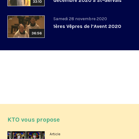
décembre 2020 à St-Gervais
33:10
Samedi 28 novembre 2020
1ères Vêpres de l’Avent 2020
36:56
KTO vous propose
Article