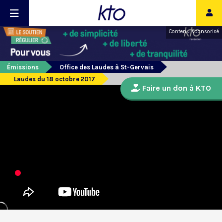
Contenu sponsorisé
Émissions
Office des Laudes à St-Gervais
Laudes du 18 octobre 2017
Faire un don à KTO