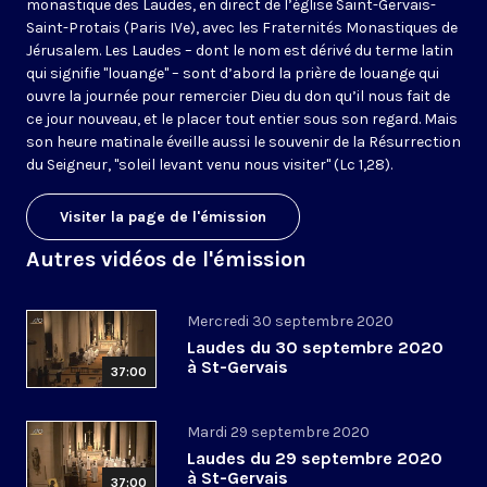
monastique des Laudes, en direct de l’église Saint-Gervais-
Saint-Protais (Paris IVe), avec les Fraternités Monastiques de
Jérusalem. Les Laudes – dont le nom est dérivé du terme latin
qui signifie "louange" – sont d’abord la prière de louange qui
ouvre la journée pour remercier Dieu du don qu’il nous fait de
ce jour nouveau, et le placer tout entier sous son regard. Mais
son heure matinale éveille aussi le souvenir de la Résurrection
du Seigneur, "soleil levant venu nous visiter" (Lc 1,28).
Visiter la page de l'émission
Autres vidéos de l'émission
Mercredi 30 septembre 2020
Laudes du 30 septembre 2020
à St-Gervais
37:00
Mardi 29 septembre 2020
Laudes du 29 septembre 2020
à St-Gervais
37:00