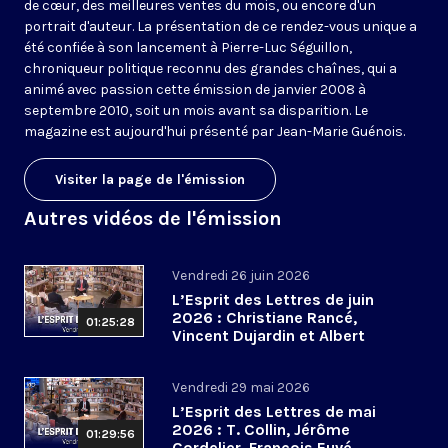
de cœur, des meilleures ventes du mois, ou encore d'un
portrait d'auteur. La présentation de ce rendez-vous unique a
été confiée à son lancement à Pierre-Luc Séguillon,
chroniqueur politique reconnu des grandes chaînes, qui a
animé avec passion cette émission de janvier 2008 à
septembre 2010, soit un mois avant sa disparition. Le
magazine est aujourd'hui présenté par Jean-Marie Guénois.
Visiter la page de l'émission
Autres vidéos de l'émission
Vendredi 26 juin 2026
L’Esprit des Lettres de juin
2026 : Christiane Rancé,
01:25:28
Vincent Dujardin et Albert
Jacquemin
Vendredi 29 mai 2026
L’Esprit des Lettres de mai
2026 : T. Collin, Jérôme
01:29:56
Cordelier, François Euvé