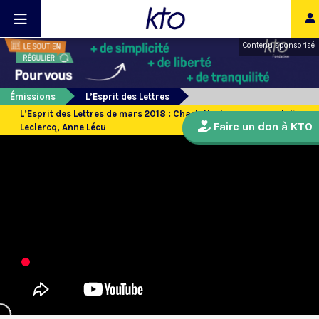
Contenu sponsorisé
Émissions
L’Esprit des Lettres
L’Esprit des Lettres de mars 2018 : Charlotte Jousseaume, Julien
Faire un don à KTO
Leclercq, Anne Lécu