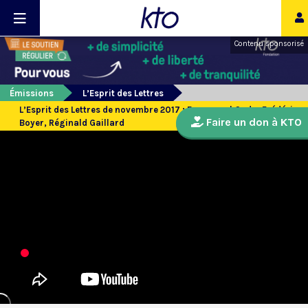
Contenu sponsorisé
Émissions
L’Esprit des Lettres
L’Esprit des Lettres de novembre 2017 : Emmanuel Godo, Frédéric
Faire un don à KTO
Boyer, Réginald Gaillard