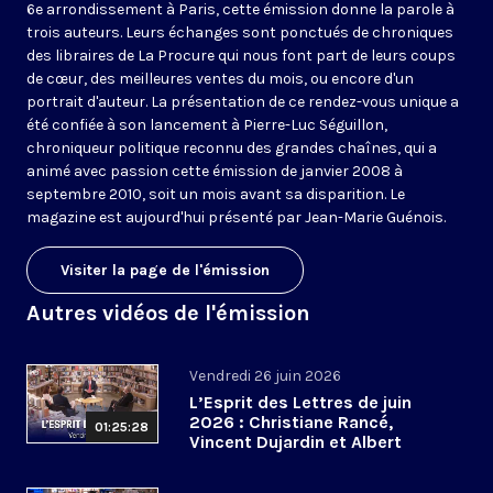
6e arrondissement à Paris, cette émission donne la parole à
trois auteurs. Leurs échanges sont ponctués de chroniques
des libraires de La Procure qui nous font part de leurs coups
de cœur, des meilleures ventes du mois, ou encore d'un
portrait d'auteur. La présentation de ce rendez-vous unique a
été confiée à son lancement à Pierre-Luc Séguillon,
chroniqueur politique reconnu des grandes chaînes, qui a
animé avec passion cette émission de janvier 2008 à
septembre 2010, soit un mois avant sa disparition. Le
magazine est aujourd'hui présenté par Jean-Marie Guénois.
Visiter la page de l'émission
Autres vidéos de l'émission
Vendredi 26 juin 2026
L’Esprit des Lettres de juin
2026 : Christiane Rancé,
01:25:28
Vincent Dujardin et Albert
Jacquemin