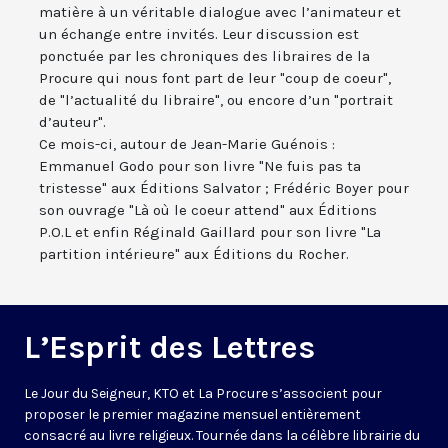
matière à un véritable dialogue avec l’animateur et
un échange entre invités. Leur discussion est
ponctuée par les chroniques des libraires de la
Procure qui nous font part de leur "coup de coeur",
de "l’actualité du libraire", ou encore d’un "portrait
d’auteur".
Ce mois-ci, autour de Jean-Marie Guénois :
Emmanuel Godo pour son livre "Ne fuis pas ta
tristesse" aux Éditions Salvator ; Frédéric Boyer pour
son ouvrage "Là où le coeur attend" aux Éditions
P.O.L et enfin Réginald Gaillard pour son livre "La
partition intérieure" aux Éditions du Rocher.
L’Esprit des Lettres
Le Jour du Seigneur, KTO et La Procure s’associent pour
proposer le premier magazine mensuel entièrement
consacré au livre religieux. Tournée dans la célèbre librairie du