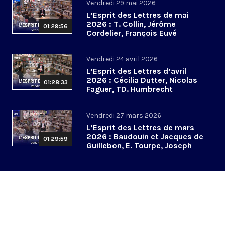
Vendredi 29 mai 2026
L’Esprit des Lettres de mai
2026 : T. Collin, Jérôme
01:29:56
Cordelier, François Euvé
Vendredi 24 avril 2026
L’Esprit des Lettres d’avril
2026 : Cécilia Dutter, Nicolas
01:28:33
Faguer, TD. Humbrecht
Vendredi 27 mars 2026
L’Esprit des Lettres de mars
2026 : Baudouin et Jacques de
01:29:59
Guillebon, E. Tourpe, Joseph
Yacoub