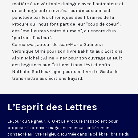
matière à un véritable dialogue avec l’animateur et
un échange entre invités. Leur discussion est
ponctuée par les chroniques des libraires de la
Procure qui nous font part de leur "coup de coeur",
des "meilleures ventes du mois", ou encore d’un
"portrait d’auteur".
Ce mois-ci, autour de Jean-Marie Guénois :
Véronique Olmi pour son livre Bakhita aux Éditions
Albin Michel ; Aline Kiner pour son ouvrage La Nuit
des béguines aux Éditions Liana Lévi et enfin
Nathalie Sarthou-Lajus pour son livre Le Geste de
transmettre aux Éditions Bayard.
L’Esprit des Lettres
Le Jour du Seigneur, KTO et La Procure s’associent pour
proposer le premier magazine mensuel entièrement
consacré au livre religieux. Tournée dans la célèbre librairie du