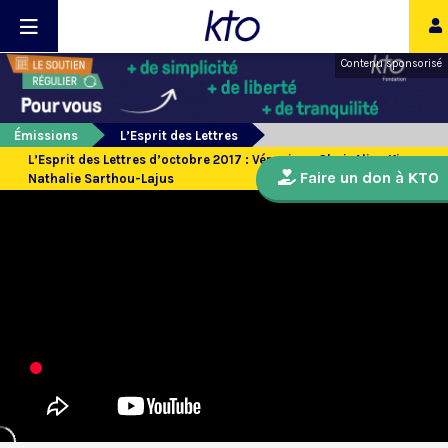
Contenu sponsorisé
Émissions
L’Esprit des Lettres
L’Esprit des Lettres d’octobre 2017 : Véronique Olmi, Aline Kiner,
Faire un don à KTO
Nathalie Sarthou-Lajus