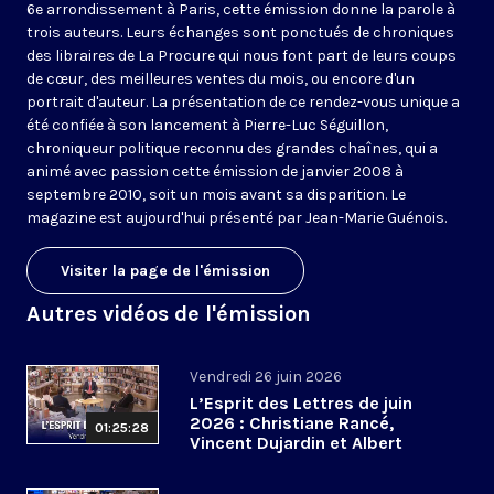
6e arrondissement à Paris, cette émission donne la parole à
trois auteurs. Leurs échanges sont ponctués de chroniques
des libraires de La Procure qui nous font part de leurs coups
de cœur, des meilleures ventes du mois, ou encore d'un
portrait d'auteur. La présentation de ce rendez-vous unique a
été confiée à son lancement à Pierre-Luc Séguillon,
chroniqueur politique reconnu des grandes chaînes, qui a
animé avec passion cette émission de janvier 2008 à
septembre 2010, soit un mois avant sa disparition. Le
magazine est aujourd'hui présenté par Jean-Marie Guénois.
Visiter la page de l'émission
Autres vidéos de l'émission
Vendredi 26 juin 2026
L’Esprit des Lettres de juin
2026 : Christiane Rancé,
01:25:28
Vincent Dujardin et Albert
Jacquemin