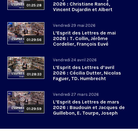
2026 : Christiane Rancé,
01:25:28
Vincent Dujardin et Albert
Jacquemin
Vendredi 29 mai 2026
L’Esprit des Lettres de mai
2026 : T. Collin, Jérôme
01:29:56
Cordelier, François Euvé
Vendredi 24 avril 2026
L’Esprit des Lettres d’avril
2026 : Cécilia Dutter, Nicolas
01:28:33
Faguer, TD. Humbrecht
Vendredi 27 mars 2026
L’Esprit des Lettres de mars
2026 : Baudouin et Jacques de
01:29:59
Guillebon, E. Tourpe, Joseph
Yacoub