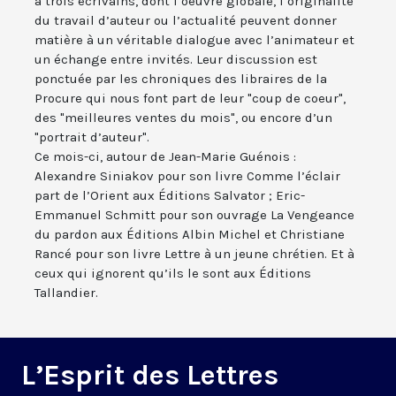
à trois écrivains, dont l’oeuvre globale, l’originalité
du travail d’auteur ou l’actualité peuvent donner
matière à un véritable dialogue avec l’animateur et
un échange entre invités. Leur discussion est
ponctuée par les chroniques des libraires de la
Procure qui nous font part de leur "coup de coeur",
des "meilleures ventes du mois", ou encore d’un
"portrait d’auteur".
Ce mois-ci, autour de Jean-Marie Guénois :
Alexandre Siniakov pour son livre Comme l’éclair
part de l’Orient aux Éditions Salvator ; Eric-
Emmanuel Schmitt pour son ouvrage La Vengeance
du pardon aux Éditions Albin Michel et Christiane
Rancé pour son livre Lettre à un jeune chrétien. Et à
ceux qui ignorent qu’ils le sont aux Éditions
Tallandier.
L’Esprit des Lettres