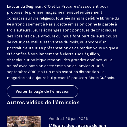
Le Jour du Seigneur, KTO et La Procure s’associent pour
proposer le premier magazine mensuel entièrement
consacré au livre religieux. Tournée dans la célèbre librairie du
6e arrondissement à Paris, cette émission donne la parole à
trois auteurs. Leurs échanges sont ponctués de chroniques
des libraires de La Procure qui nous font part de leurs coups
de cœur, des meilleures ventes du mois, ou encore d'un
portrait d'auteur. La présentation de ce rendez-vous unique a
été confiée à son lancement à Pierre-Luc Séguillon,
chroniqueur politique reconnu des grandes chaînes, qui a
animé avec passion cette émission de janvier 2008 à
septembre 2010, soit un mois avant sa disparition. Le
magazine est aujourd'hui présenté par Jean-Marie Guénois.
Visiter la page de l'émission
Autres vidéos de l'émission
Vendredi 26 juin 2026
L’Esprit des Lettres de juin