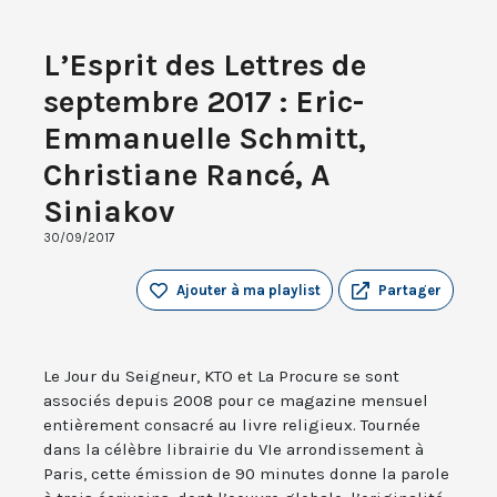
L’Esprit des Lettres de
septembre 2017 : Eric-
Emmanuelle Schmitt,
Christiane Rancé, A
Siniakov
30/09/2017
Ajouter à ma playlist
Partager
Le Jour du Seigneur, KTO et La Procure se sont
associés depuis 2008 pour ce magazine mensuel
entièrement consacré au livre religieux. Tournée
dans la célèbre librairie du VIe arrondissement à
Paris, cette émission de 90 minutes donne la parole