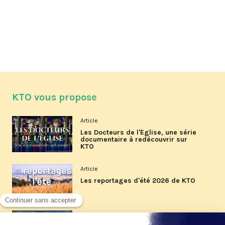
KTO vous propose
Article
Les Docteurs de l'Église, une série
documentaire à redécouvrir sur
KTO
Article
Les reportages d'été 2026 de KTO
Article