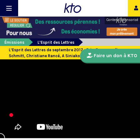
Contenu sponsorisé
Émissions
L’Esprit des Lettres
L’Esprit des Lettres de septembre 2017 : Eric-Emmanuelle
Faire un don à KTO
Schmitt, Christiane Rancé, A Siniakov