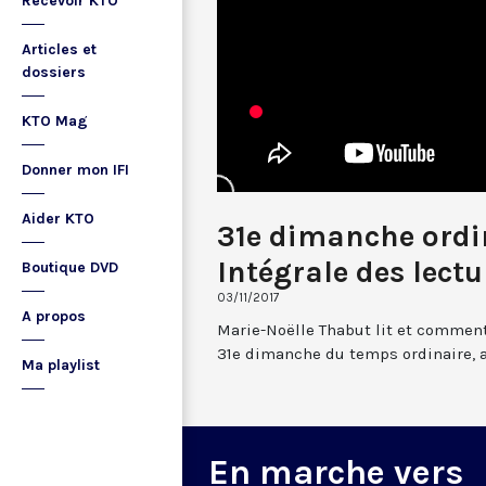
Recevoir KTO
Articles et
dossiers
KTO Mag
Donner mon IFI
Aider KTO
31e dimanche ordin
Intégrale des lectu
Boutique DVD
03/11/2017
A propos
Marie-Noëlle Thabut lit et comment
31e dimanche du temps ordinaire, 
Ma playlist
En marche vers