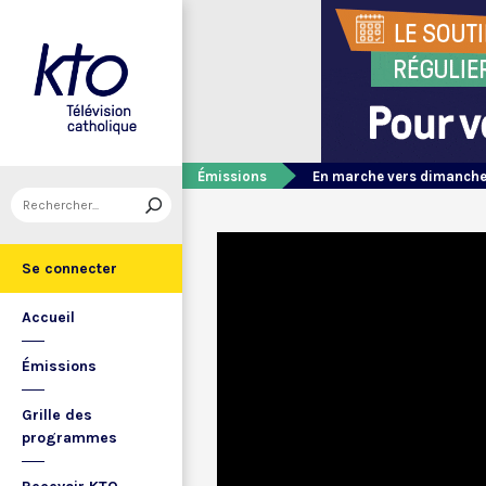
Émissions
En marche vers dimanch
Se connecter
Accueil
Émissions
Grille des
programmes