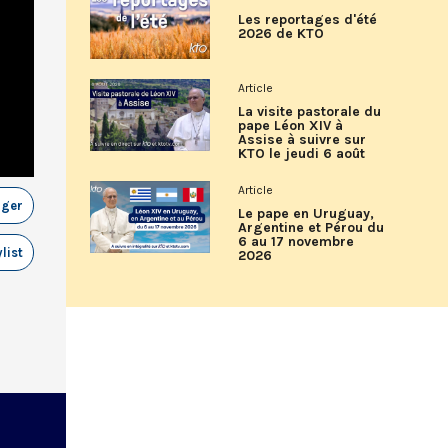
Les reportages d'été
2026 de KTO
Article
La visite pastorale du
pape Léon XIV à
Assise à suivre sur
KTO le jeudi 6 août
Article
ager
Le pape en Uruguay,
Argentine et Pérou du
6 au 17 novembre
list
2026