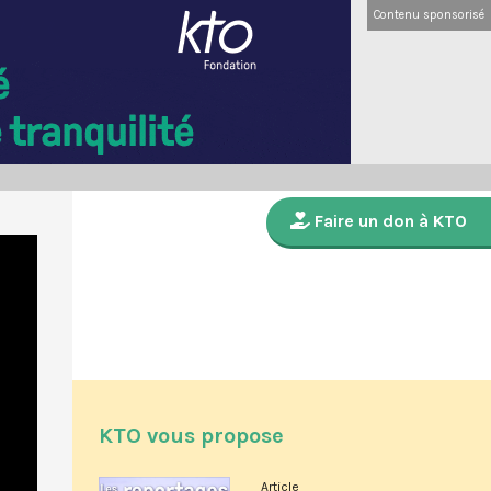
Contenu sponsorisé
Faire un don à KTO
KTO vous propose
Article