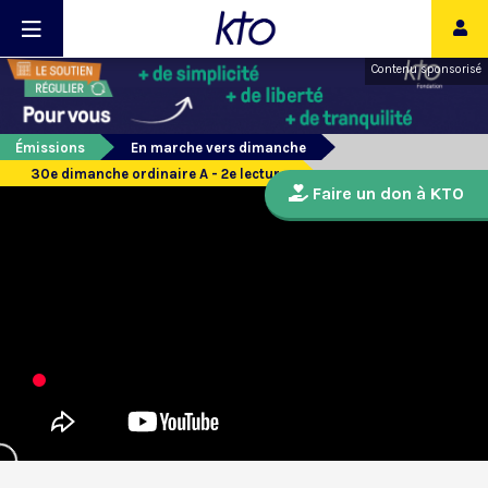
Contenu sponsorisé
Émissions
En marche vers dimanche
30e dimanche ordinaire A - 2e lecture
Faire un don à KTO