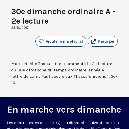
30e dimanche ordinaire A -
2e lecture
25/10/2017
Ajouter à ma playlist
Partager
Marie-Noëlle Thabut lit et commente la 2e lecture
du 30e dimanche du temps ordinaire, année A :
lettre de saint Paul apôtre aux Thessaloniciens 1, 5c-
10
En marche vers dimanche
Les quatre textes de la liturgie du dimanche suivant sont lus
et expliqués en quatre épisodes par Marie-Noëlle Thabut. Des