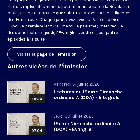
mots simples et lumineux pour aller au cœur de la Révélation
biblique, entrer dans ce que saint Luc appelle « l’intelligence
des Écritures ». Chaque jour, vivez avec la Parole de Dieu.
Lundi, la première lecture ; mardi, le psaume ; mercredi, la
deuxième lecture ; jeudi, l’Évangile ; vendredi, les quatre
épisodes à la suite.
Visiter la page de l'émission
Autres vidéos de l'émission
Vendredi 31 juillet 2026
Lectures du 18eme Dimanche
ordinaire A (DOA) - Intégrale
28:26
Jeudi 30 juillet 2026
18eme Dimanche ordinaire A
(DOA) - Évangile
07:04