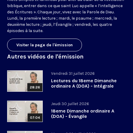
biblique, entrer dans ce que saint Luc appelle « l’intelligence
des Écritures ». Chaque jour, vivez avec la Parole de Dieu.
Lundi, la première lecture ; mardi, le psaume ; mercredi, la
deuxième lecture ; jeudi, l’Évangile ; vendredi, les quatre
épisodes à la suite.
Visiter la page de l'émission
Autres vidéos de l'émission
Vendredi 31 juillet 2026
Lectures du 18eme Dimanche
ordinaire A (DOA) - Intégrale
28:26
Jeudi 30 juillet 2026
18eme Dimanche ordinaire A
(DOA) - Évangile
07:04