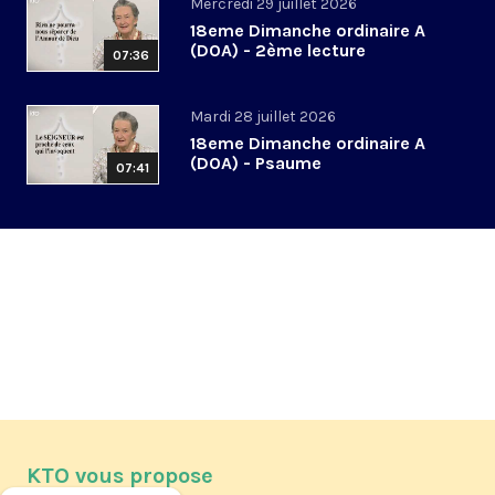
Mercredi 29 juillet 2026
18eme Dimanche ordinaire A
(DOA) - 2ème lecture
07:36
Mardi 28 juillet 2026
18eme Dimanche ordinaire A
(DOA) - Psaume
07:41
KTO vous propose