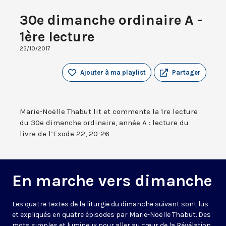
30e dimanche ordinaire A -
1ère lecture
23/10/2017
Ajouter à ma playlist
Partager
Marie-Noëlle Thabut lit et commente la 1re lecture
du 30e dimanche ordinaire, année A : lecture du
livre de l’Exode 22, 20-26
En marche vers dimanche
Les quatre textes de la liturgie du dimanche suivant sont lus
et expliqués en quatre épisodes par Marie-Noëlle Thabut. Des
mots simples et lumineux pour aller au cœur de la Révélation