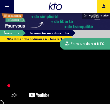
Contenu sponsorisé
Émissions
En marche vers dimanche
30e dimanche ordinaire A - 1ère lecture
Faire un don à KTO