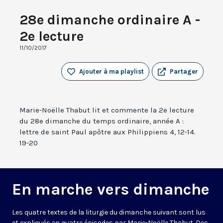
28e dimanche ordinaire A -
2e lecture
11/10/2017
Ajouter à ma playlist
Partager
Marie-Noëlle Thabut lit et commente la 2e lecture
du 28e dimanche du temps ordinaire, année A :
lettre de saint Paul apôtre aux Philippiens 4, 12-14.
19-20
En marche vers dimanche
Les quatre textes de la liturgie du dimanche suivant sont lus
et expliqués en quatre épisodes par Marie-Noëlle Thabut. Des