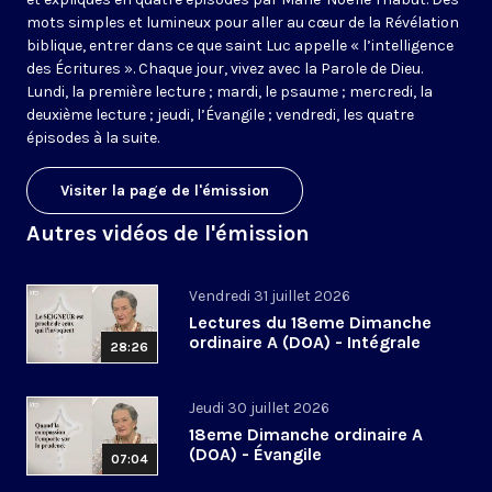
mots simples et lumineux pour aller au cœur de la Révélation
biblique, entrer dans ce que saint Luc appelle « l’intelligence
des Écritures ». Chaque jour, vivez avec la Parole de Dieu.
Lundi, la première lecture ; mardi, le psaume ; mercredi, la
deuxième lecture ; jeudi, l’Évangile ; vendredi, les quatre
épisodes à la suite.
Visiter la page de l'émission
Autres vidéos de l'émission
Vendredi 31 juillet 2026
Lectures du 18eme Dimanche
ordinaire A (DOA) - Intégrale
28:26
Jeudi 30 juillet 2026
18eme Dimanche ordinaire A
(DOA) - Évangile
07:04