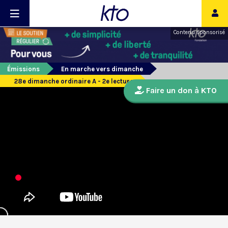
Contenu sponsorisé
Émissions
En marche vers dimanche
28e dimanche ordinaire A - 2e lecture
Faire un don à KTO