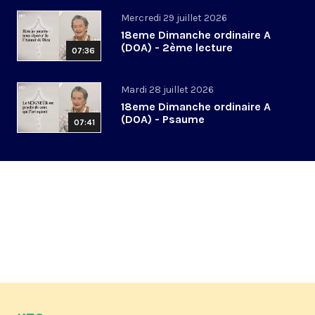
Mercredi 29 juillet 2026
18eme Dimanche ordinaire A
(DOA) - 2ème lecture
07:36
Mardi 28 juillet 2026
18eme Dimanche ordinaire A
(DOA) - Psaume
07:41