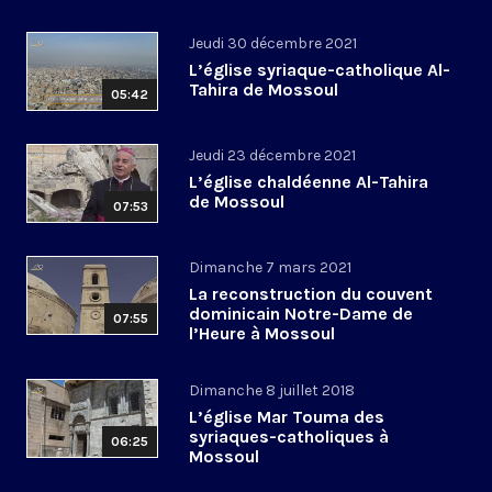
Jeudi 30 décembre 2021
L’église syriaque-catholique Al-
Tahira de Mossoul
05:42
Jeudi 23 décembre 2021
L’église chaldéenne Al-Tahira
de Mossoul
07:53
Dimanche 7 mars 2021
La reconstruction du couvent
dominicain Notre-Dame de
07:55
l’Heure à Mossoul
Dimanche 8 juillet 2018
L’église Mar Touma des
syriaques-catholiques à
06:25
Mossoul