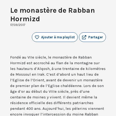
Le monastère de Rabban
Hormizd
17/09/2017
Ajouter à ma playlist
Partager
Fondé au VIIe siècle, le monastère de Rabban
Hormizd est accroché au flan de la montagne sur
les hauteurs d’Alqosh, à une trentaine de kilomètres
de Mossoul en Irak. C’est d’abord un haut lieu de
l’Eglise de l’Orient, avant de devenir un monastère
de premier plan de l’Eglise chaldéenne. Lors de son
âge d’or au début du VIIIe siècle, près d’une
centaine de moines y vivent. Il devient même la
résidence officielle des différents patriarches
pendant 400 ans. Aujourd’hui, les pèlerins viennent
encore invoquer l’intercession du moine Rabban