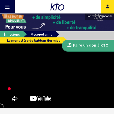
Contenu sponsorisé
Émissions
Mesopotamia
Le monastère de Rabban Hormizd
Faire un don à KTO