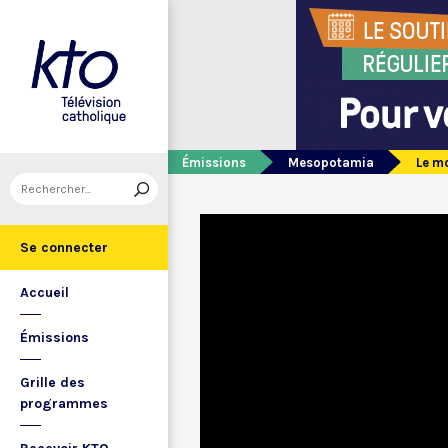
Émissions
Mesopotamia
Le m
Se connecter
Accueil
Émissions
Grille des
programmes