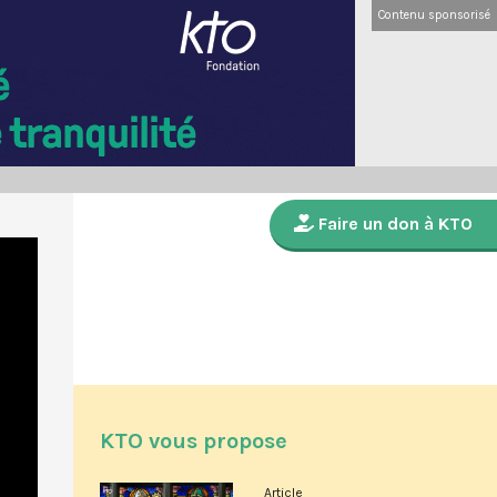
Contenu sponsorisé
Faire un don à KTO
KTO vous propose
Article