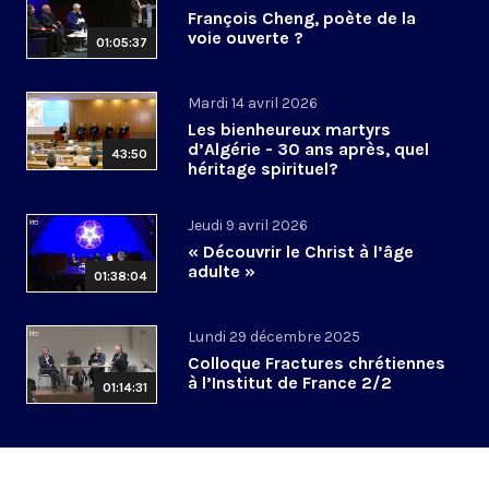
François Cheng, poète de la
voie ouverte ?
01:05:37
Mardi 14 avril 2026
Les bienheureux martyrs
d’Algérie - 30 ans après, quel
43:50
héritage spirituel?
Jeudi 9 avril 2026
« Découvrir le Christ à l’âge
adulte »
01:38:04
Lundi 29 décembre 2025
Colloque Fractures chrétiennes
à l’Institut de France 2/2
01:14:31