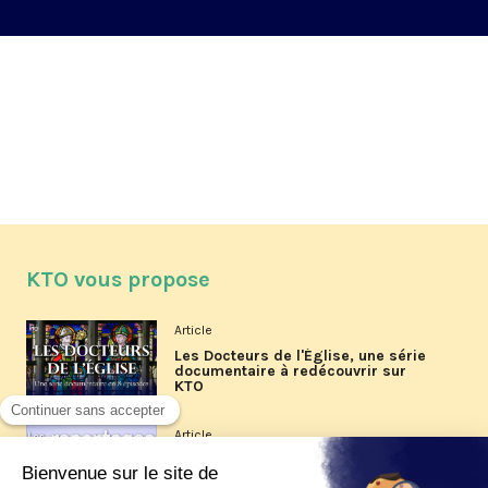
KTO vous propose
Article
Les Docteurs de l'Église, une série
documentaire à redécouvrir sur
KTO
Article
Les reportages d'été 2026 de KTO