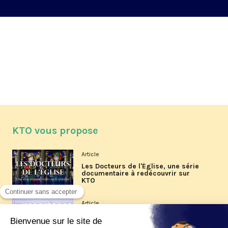
KTO vous propose
Article
Les Docteurs de l'Église, une série
documentaire à redécouvrir sur
KTO
Article
Les reportages d'été 2026 de KTO