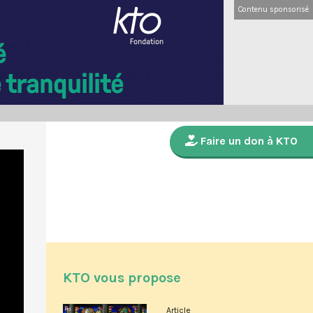
Contenu sponsorisé
Faire un don à KTO
KTO vous propose
Article