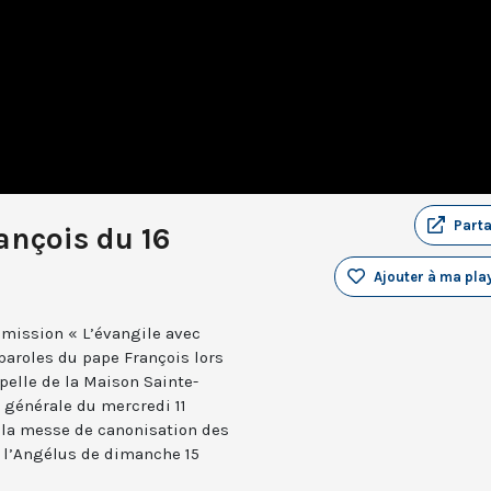
Part
ançois du 16
Ajouter à ma play
mission « L’évangile avec
 paroles du pape François lors
elle de la Maison Sainte-
 générale du mercredi 11
e la messe de canonisation des
e l’Angélus de dimanche 15