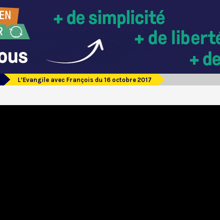
L’Evangile avec François du 16 octobre 2017