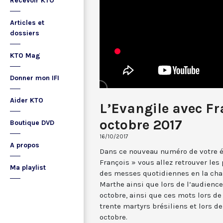
Recevoir KTO
Articles et
dossiers
KTO Mag
Donner mon IFI
Aider KTO
L’Evangile avec Fr
octobre 2017
Boutique DVD
16/10/2017
A propos
Dans ce nouveau numéro de votre é
François » vous allez retrouver les
Ma playlist
des messes quotidiennes en la chap
Marthe ainsi que lors de l’audience
octobre, ainsi que ces mots lors d
trente martyrs brésiliens et lors d
octobre.