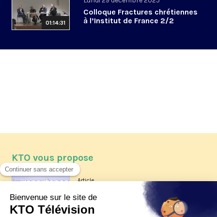
Lundi 29 décembre 2025
Colloque Fractures chrétiennes
à l’Institut de France 2/2
01:14:31
KTO vous propose
Article
Les reportages d'été 2026 de KTO