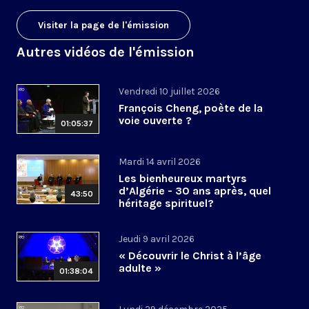
Visiter la page de l'émission
Autres vidéos de l'émission
Vendredi 10 juillet 2026
François Cheng, poète de la
voie ouverte ?
01:05:37
Mardi 14 avril 2026
Les bienheureux martyrs
d’Algérie - 30 ans après, quel
43:50
héritage spirituel?
Jeudi 9 avril 2026
« Découvrir le Christ à l’âge
adulte »
01:38:04