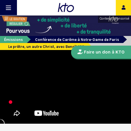
Contenu sponsorisé
Émissions
Conférence de Carême à Notre-Dame de Paris
Le prêtre, un autre Christ, avec Benoît XVI
Faire un don à KTO