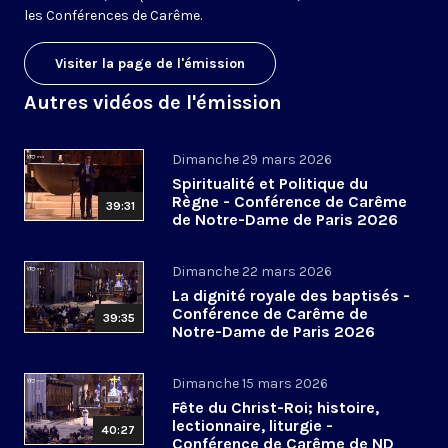
les Conférences de Carême.
Visiter la page de l'émission
Autres vidéos de l'émission
Dimanche 29 mars 2026
Spiritualité et Politique du
Règne - Conférence de Carême
39:31
de Notre-Dame de Paris 2026
(6/6)
Dimanche 22 mars 2026
La dignité royale des baptisés -
Conférence de Carême de
39:35
Notre-Dame de Paris 2026
(5/6)
Dimanche 15 mars 2026
Fête du Christ-Roi; histoire,
lectionnaire, liturgie -
40:27
Conférence de Carême de ND