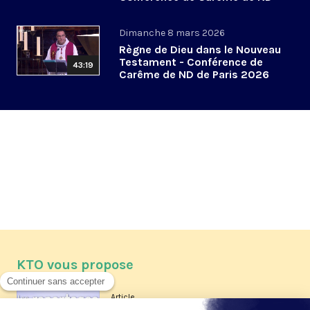
de Paris 2026 (4/6)
Dimanche 8 mars 2026
Règne de Dieu dans le Nouveau
Testament - Conférence de
43:19
Carême de ND de Paris 2026
(3/6)
KTO vous propose
Article