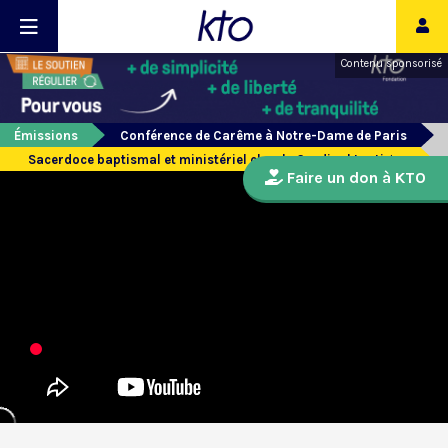
Contenu sponsorisé
Émissions
Conférence de Carême à Notre-Dame de Paris
Sacerdoce baptismal et ministériel chez le Cardinal Lustiger
Faire un don à KTO