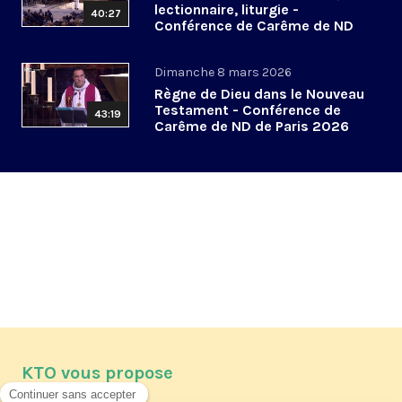
lectionnaire, liturgie -
40:27
Conférence de Carême de ND
de Paris 2026 (4/6)
Dimanche 8 mars 2026
Règne de Dieu dans le Nouveau
Testament - Conférence de
43:19
Carême de ND de Paris 2026
(3/6)
KTO vous propose