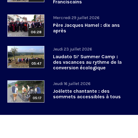
Franciscains
Mercredi 29 juillet 2026
Père Jacques Hamel : dix ans
après
06:28
Jeudi 23 juillet 2026
Laudato Si’ Summer Camp :
des vacances au rythme de la
05:47
conversion écologique
Jeudi 16 juillet 2026
Joëlette chantante : des
sommets accessibles à tous
05:17