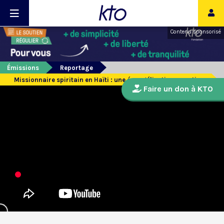
Contenu sponsorisé
Émissions
Reportage
Missionnaire spiritain en Haïti : une évangélisation en action
Faire un don à KTO