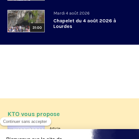
Mardi 4 août 2026
Chapelet du 4 août 2026 à
Lourdes
31:00
KTO vous propose
Article
Les reportages d'été 2026 de KTO