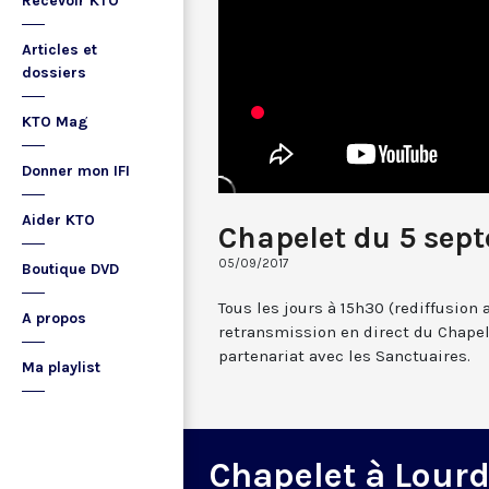
Recevoir KTO
Articles et
dossiers
KTO Mag
Donner mon IFI
Aider KTO
Chapelet du 5 sep
05/09/2017
Boutique DVD
Tous les jours à 15h30 (rediffusion 
A propos
retransmission en direct du Chapel
partenariat avec les Sanctuaires.
Ma playlist
Chapelet à Lour