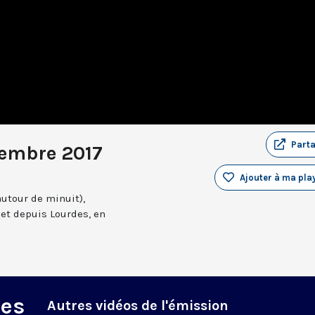
Part
tembre 2017
Ajouter à ma play
autour de minuit),
et depuis Lourdes, en
des
Autres vidéos de l'émission