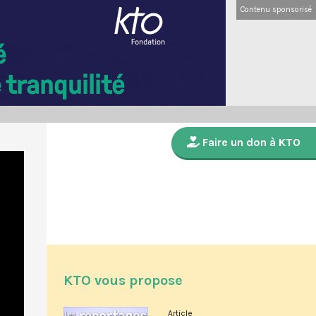
Contenu sponsorisé
Faire un don à KTO
KTO vous propose
Article