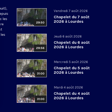
uit),
Vendredi 7 août 2026
epuis
Chapelet du 7 août
c les
2026 à Lourdes
29:50
tre
st
 les
Jeudi 6 août 2026
Chapelet du 6 août
2026 à Lourdes
29:56
Mercredi 5 août 2026
Chapelet du 5 août
2026 à Lourdes
31:00
Mardi 4 août 2026
Chapelet du 4 août
2026 à Lourdes
31:00