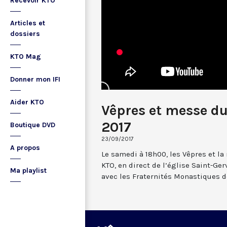
Recevoir KTO
Articles et
dossiers
KTO Mag
Donner mon IFI
Aider KTO
Vêpres et messe d
2017
Boutique DVD
23/09/2017
A propos
Le samedi à 18h00, les Vêpres et l
KTO, en direct de l’église Saint-Gerv
Ma playlist
avec les Fraternités Monastiques d