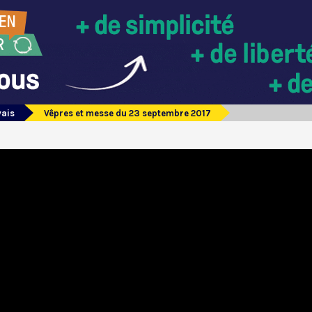
vais
Vêpres et messe du 23 septembre 2017