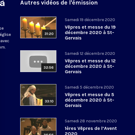
 à
Autres vidéos de l'émission
Samedi 19 décembre 2020
Vêpres et messe du 19
se
décembre 2020 à St-
31:20
église
Gervais
 avec
em.
Samedi 12 décembre 2020
Vêpres et messe du 12
décembre 2020 à St-
32:56
Gervais
Samedi 5 décembre 2020
Vêpres et messe du 5
décembre 2020 à St-
33:10
Gervais
Samedi 28 novembre 2020
1ères Vêpres de l’Avent
2020
36:56