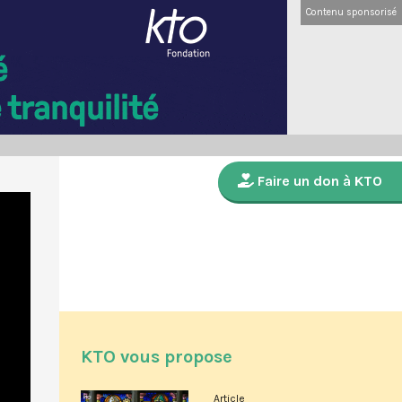
Contenu sponsorisé
Faire un don à KTO
KTO vous propose
Article