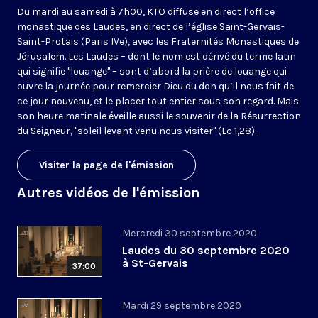
Du mardi au samedi à 7h00, KTO diffuse en direct l’office
monastique des Laudes, en direct de l’église Saint-Gervais-
Saint-Protais (Paris IVe), avec les Fraternités Monastiques de
Jérusalem. Les Laudes – dont le nom est dérivé du terme latin
qui signifie "louange" – sont d’abord la prière de louange qui
ouvre la journée pour remercier Dieu du don qu’il nous fait de
ce jour nouveau, et le placer tout entier sous son regard. Mais
son heure matinale éveille aussi le souvenir de la Résurrection
du Seigneur, "soleil levant venu nous visiter" (Lc 1,28).
Visiter la page de l'émission
Autres vidéos de l'émission
Mercredi 30 septembre 2020
Laudes du 30 septembre 2020
à St-Gervais
37:00
Mardi 29 septembre 2020