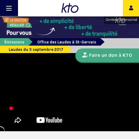
Contenu sponsorisé
Émissions
Office des Laudes à St-Gervais
Laudes du 5 septembre 2017
Faire un don à KTO