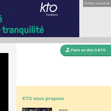
Contenu sponsorisé
Faire un don à KTO
KTO vous propose
Article