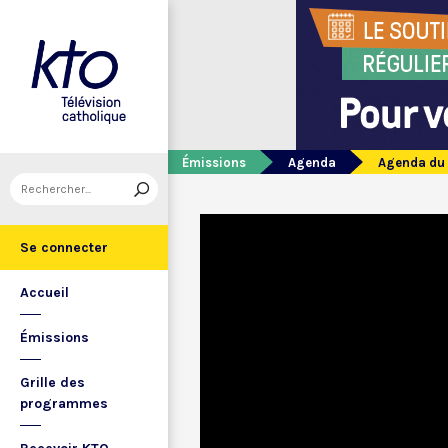
Émissions
Agenda
Agenda du 
Se connecter
Accueil
Émissions
Grille des
programmes