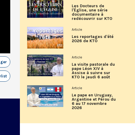
Les Docteurs de
l'Église, une série
documentaire à
redécouvrir sur KTO
Article
Les reportages d'été
2026 de KTO
Article
ager
La visite pastorale du
pape Léon XIV à
Assise à suivre sur
list
KTO le jeudi 6 août
Article
Le pape en Uruguay,
Argentine et Pérou du
6 au 17 novembre
2026