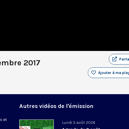
Part
embre 2017
Ajouter à ma play
Autres vidéos de l'émission
s et
Lundi 3 août 2026