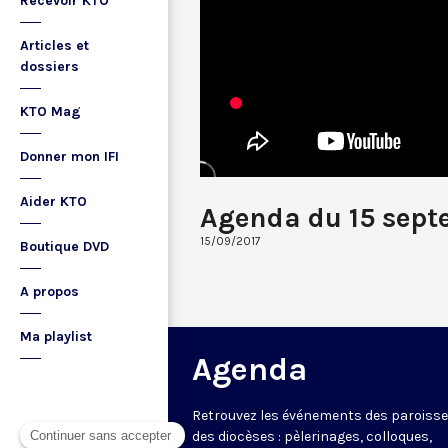
Recevoir KTO
Articles et
dossiers
KTO Mag
Donner mon IFI
Aider KTO
Agenda du 15 sept
15/09/2017
Boutique DVD
A propos
Ma playlist
Agenda
Retrouvez les événements des paroisse
des diocèses : pèlerinages, colloques,