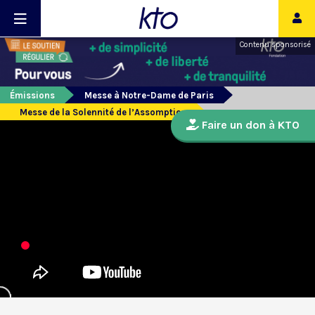
Contenu sponsorisé
Émissions
Messe à Notre-Dame de Paris
Messe de la Solennité de l’Assomption
Faire un don à KTO