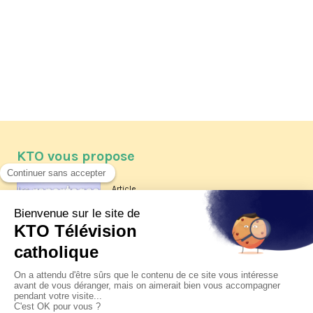
KTO vous propose
Article
Les reportages d'été 2026 de KTO
Article
La visite pastorale du pape Léon
XIV à Assise à suivre sur KTO le
jeudi 6 août