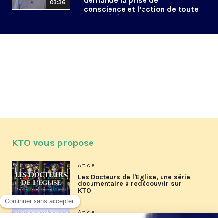
demande la prise de
03:36
conscience et l’action de toute
la société"
KTO vous propose
Article
Les Docteurs de l'Église, une série
documentaire à redécouvrir sur
KTO
Article