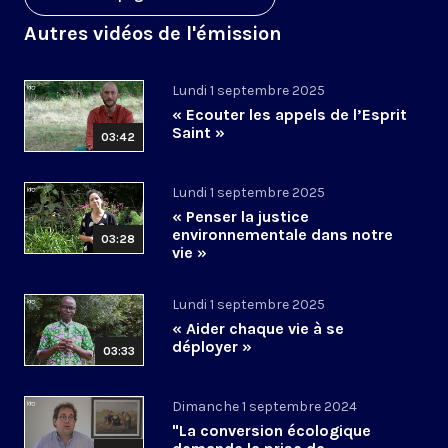
Autres vidéos de l'émission
Lundi 1 septembre 2025
« Ecouter les appels de l’Esprit
Saint »
03:42
Lundi 1 septembre 2025
« Penser la justice
environnementale dans notre
03:28
vie »
Lundi 1 septembre 2025
« Aider chaque vie à se
déployer »
03:33
Dimanche 1 septembre 2024
"La conversion écologique