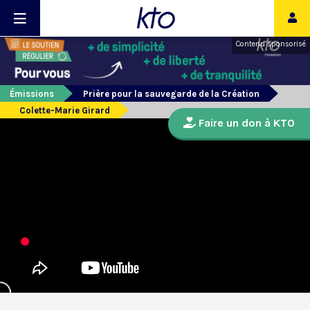
Contenu sponsorisé
Émissions
Prière pour la sauvegarde de la Création
Colette-Marie Girard
Faire un don à KTO