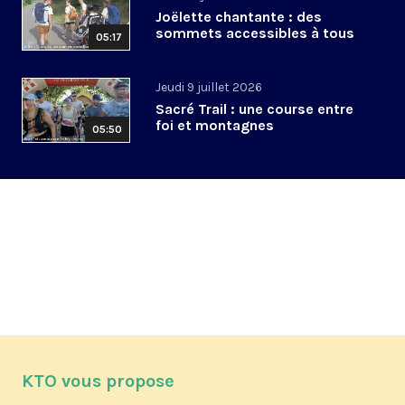
Joëlette chantante : des
sommets accessibles à tous
05:17
Jeudi 9 juillet 2026
Sacré Trail : une course entre
foi et montagnes
05:50
KTO vous propose