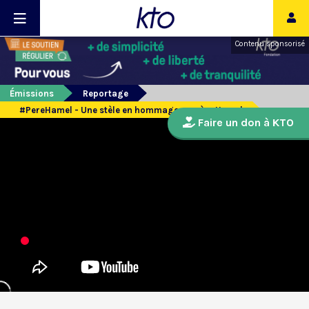
Contenu sponsorisé
Émissions
Reportage
#PereHamel - Une stèle en hommage au père Hamel
Faire un don à KTO