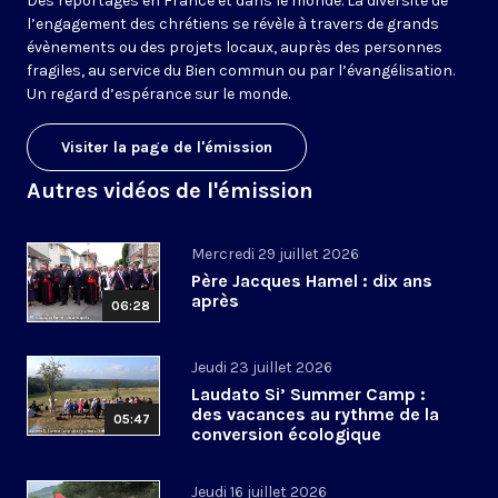
Des reportages en France et dans le monde. La diversité de
l’engagement des chrétiens se révèle à travers de grands
évènements ou des projets locaux, auprès des personnes
fragiles, au service du Bien commun ou par l’évangélisation.
Un regard d’espérance sur le monde.
Visiter la page de l'émission
Autres vidéos de l'émission
Mercredi 29 juillet 2026
Père Jacques Hamel : dix ans
après
06:28
Jeudi 23 juillet 2026
Laudato Si’ Summer Camp :
des vacances au rythme de la
05:47
conversion écologique
Jeudi 16 juillet 2026