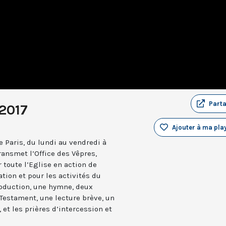
Part
2017
Ajouter à ma play
 Paris, du lundi au vendredi à
ransmet l’Office des Vêpres,
r toute l’Eglise en action de
ation et pour les activités du
troduction, une hymne, deux
estament, une lecture brève, un
 et les prières d’intercession et