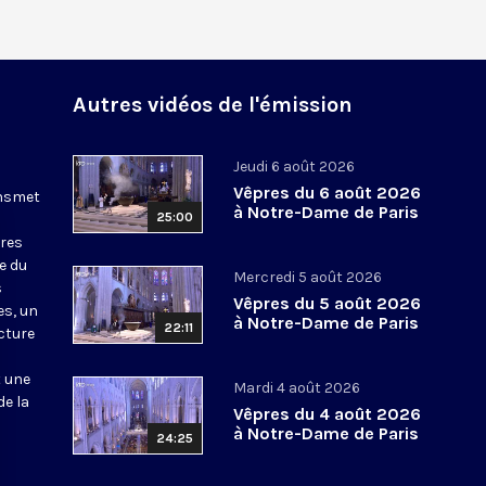
Autres vidéos de l'émission
Jeudi 6 août 2026
Vêpres du 6 août 2026
ansmet
à Notre-Dame de Paris
25:00
ures
le du
Mercredi 5 août 2026
s
Vêpres du 5 août 2026
es, un
à Notre-Dame de Paris
22:11
cture
t une
Mardi 4 août 2026
de la
Vêpres du 4 août 2026
à Notre-Dame de Paris
24:25