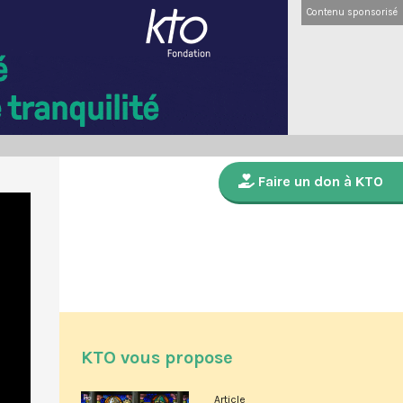
Contenu sponsorisé
Faire un don à KTO
KTO vous propose
Article