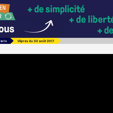
Paris
Vêpres du 30 août 2017