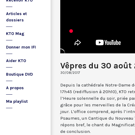
Recevoir KTO
Articles et
dossiers
KTO Mag
Donner mon IFI
Aider KTO
Vêpres du 30 août 
30/08/2017
Boutique DVD
Depuis la cathédrale Notre-Dame de
A propos
17h45 (rediffusion à 20h10), KTO ret
l’Heure solennelle du soir, priée pa
Ma playlist
grâce pour les merveilles de la Cré
jour. L’office comprend, après l’in
Psaumes, un Cantique du Nouveau T
répons bref, le chant du Magnificat,
de conclusion.