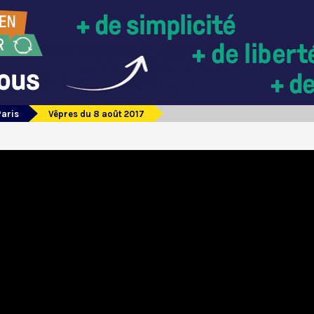
Paris
Vêpres du 8 août 2017