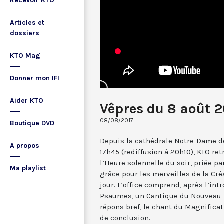
Recevoir KTO
Articles et
dossiers
KTO Mag
Donner mon IFI
Aider KTO
Vêpres du 8 août 2
08/08/2017
Boutique DVD
Depuis la cathédrale Notre-Dame de
A propos
17h45 (rediffusion à 20h10), KTO ret
l’Heure solennelle du soir, priée pa
Ma playlist
grâce pour les merveilles de la Cré
jour. L’office comprend, après l’in
Psaumes, un Cantique du Nouveau T
répons bref, le chant du Magnificat,
de conclusion.