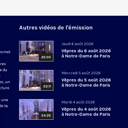
Autres vidéos de l'émission
Jeudi 6 août 2026
Vêpres du 6 août 2026
ansmet
à Notre-Dame de Paris
25:00
ures
le du
Mercredi 5 août 2026
s
Vêpres du 5 août 2026
es, un
à Notre-Dame de Paris
22:11
cture
t une
Mardi 4 août 2026
de la
Vêpres du 4 août 2026
à Notre-Dame de Paris
24:25