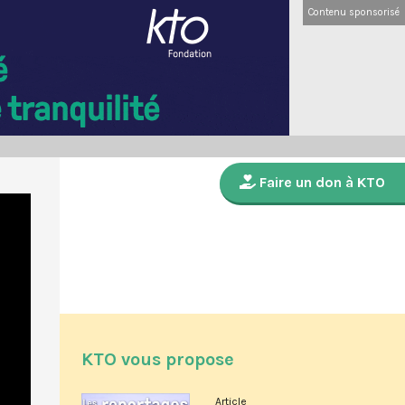
Contenu sponsorisé
Faire un don à KTO
KTO vous propose
Article