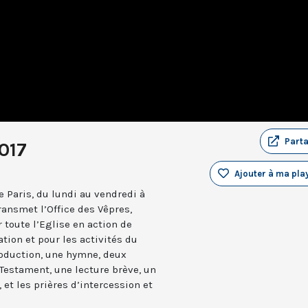
Part
017
Ajouter à ma play
 Paris, du lundi au vendredi à
ransmet l’Office des Vêpres,
r toute l’Eglise en action de
ation et pour les activités du
troduction, une hymne, deux
estament, une lecture brève, un
 et les prières d’intercession et