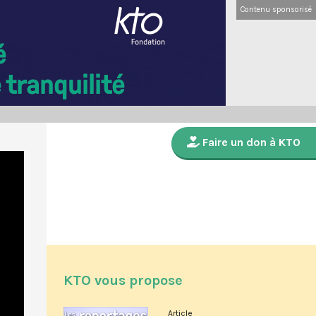
Contenu sponsorisé
Faire un don à KTO
KTO vous propose
Article