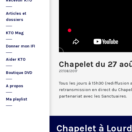
Recevoir KTO
Articles et
dossiers
KTO Mag
Donner mon IFI
Aider KTO
Chapelet du 27 ao
27/08/2017
Boutique DVD
Tous les jours à 15h30 (rediffusion 
A propos
retransmission en direct du Chapel
partenariat avec les Sanctuaires.
Ma playlist
Chapelet à Lour