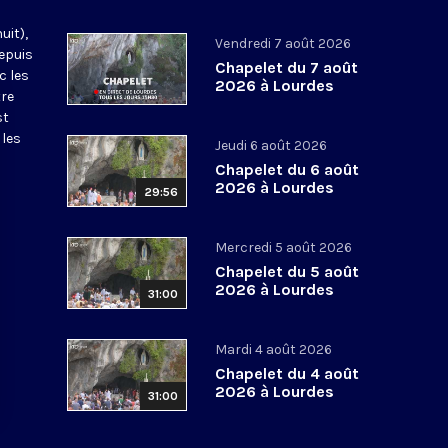
uit),
Vendredi 7 août 2026
epuis
Chapelet du 7 août
c les
2026 à Lourdes
tre
st
 les
Jeudi 6 août 2026
Chapelet du 6 août
2026 à Lourdes
29:56
Mercredi 5 août 2026
Chapelet du 5 août
2026 à Lourdes
31:00
Mardi 4 août 2026
Chapelet du 4 août
2026 à Lourdes
31:00