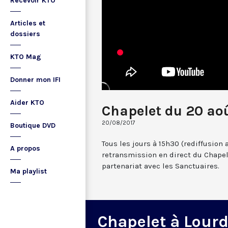
Recevoir KTO
Articles et
dossiers
KTO Mag
Donner mon IFI
Aider KTO
Chapelet du 20 ao
20/08/2017
Boutique DVD
Tous les jours à 15h30 (rediffusion 
A propos
retransmission en direct du Chapel
partenariat avec les Sanctuaires.
Ma playlist
Chapelet à Lour