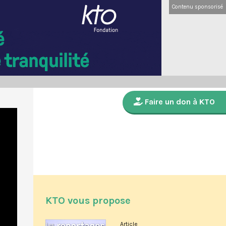
Contenu sponsorisé
Faire un don à KTO
KTO vous propose
Article