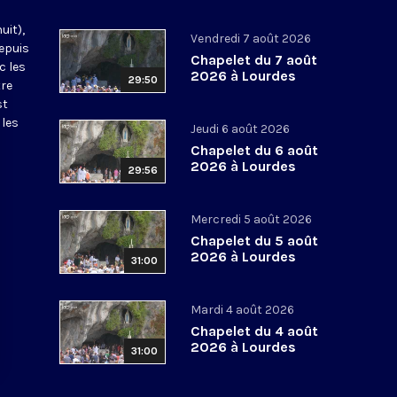
uit),
Vendredi 7 août 2026
epuis
Chapelet du 7 août
c les
2026 à Lourdes
29:50
tre
st
 les
Jeudi 6 août 2026
Chapelet du 6 août
2026 à Lourdes
29:56
Mercredi 5 août 2026
Chapelet du 5 août
2026 à Lourdes
31:00
Mardi 4 août 2026
Chapelet du 4 août
2026 à Lourdes
31:00