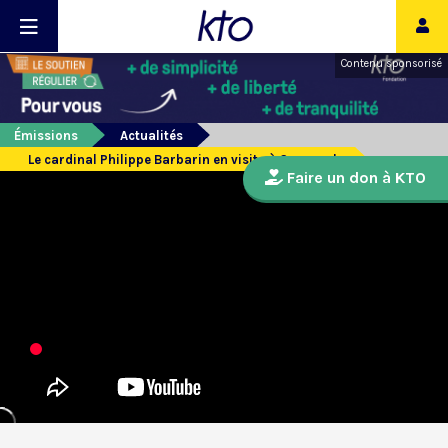
Contenu sponsorisé
Émissions
Actualités
Le cardinal Philippe Barbarin en visite à Qaraqosh
Faire un don à KTO