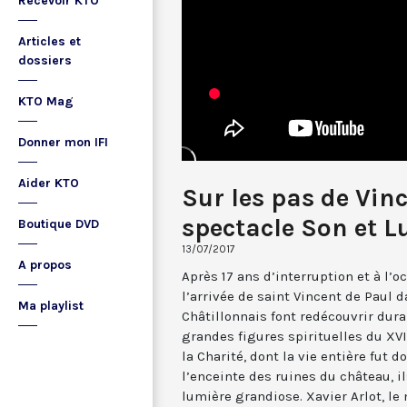
Recevoir KTO
Articles et
dossiers
KTO Mag
Donner mon IFI
Aider KTO
Sur les pas de Vinc
spectacle Son et L
Boutique DVD
13/07/2017
A propos
Après 17 ans d’interruption et à l’
l’arrivée de saint Vincent de Paul
Ma playlist
Châtillonnais font redécouvrir duran
grandes figures spirituelles du XVI
la Charité, dont la vie entière fut 
l’enceinte des ruines du château, i
lumière grandiose. Xavier Arlot, le 