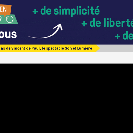
pas de Vincent de Paul, le spectacle Son et Lumière