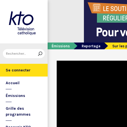
Émissions
Reportage
Sur les 
Se connecter
Accueil
Émissions
Grille des
programmes