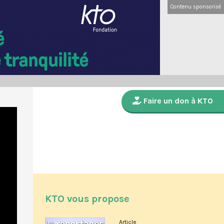
Contenu sponsorisé
Faire un don à KTO
KTO vous propose
Article